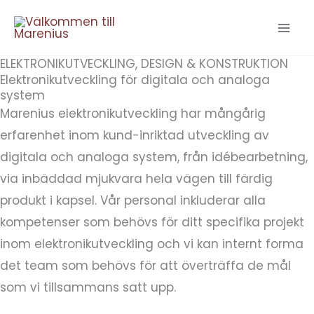
Hoppa
till
innehåll
ELEKTRONIKUTVECKLING, DESIGN & KONSTRUKTION
Elektronikutveckling för digitala och analoga
system
Marenius elektronikutveckling har mångårig
erfarenhet inom kund-inriktad utveckling av
digitala och analoga system, från idébearbetning,
via inbäddad mjukvara hela vägen till färdig
produkt i kapsel. Vår personal inkluderar alla
kompetenser som behövs för ditt specifika projekt
inom elektronikutveckling och vi kan internt forma
det team som behövs för att överträffa de mål
som vi tillsammans satt upp.