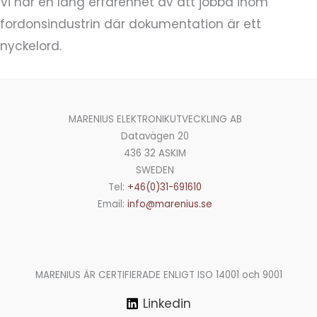
Vi har en lång erfarenhet av att jobba inom
fordonsindustrin där dokumentation är ett
nyckelord.
MARENIUS ELEKTRONIKUTVECKLING AB
Datavägen 20
436 32 ASKIM
SWEDEN
Tel:
+46(0)31-691610
Email:
info@marenius.se
MARENIUS ÄR CERTIFIERADE ENLIGT ISO 14001 och 9001
Linkedin