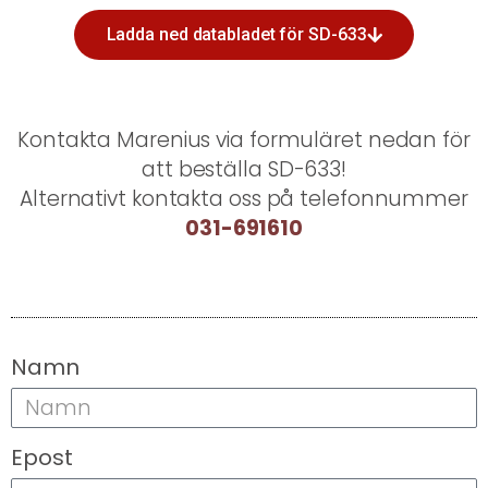
Ladda ned databladet för SD-633
Kontakta Marenius via formuläret nedan för
att beställa SD-633!
Alternativt kontakta oss på telefonnummer
031-691610
Namn
Epost