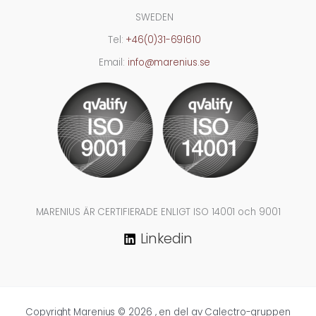
SWEDEN
Tel:
+46(0)31-691610
Email:
info@marenius.se
MARENIUS ÄR CERTIFIERADE ENLIGT ISO 14001 och 9001
Linkedin
Copyright Marenius © 2026 , en del av Calectro-gruppen