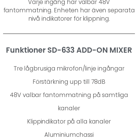
Varje ingång har valbar 48V
fantommatning. Enheten har även separata
nivå indikatorer för klippning.
Funktioner SD-633 ADD-ON MIXER
Tre lågbrusiga mikrofon/linje ingångar
Förstärkning upp till 78dB
48V valbar fantommatning på samtliga
kanaler
Klippindikator på alla kanaler
Aluminiumchassi