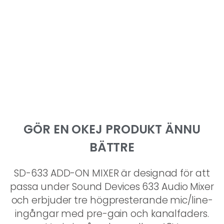
SD-633 ADD-ON MIXER
Add-On Mikrofonförstärkare
GÖR EN OKEJ PRODUKT ÄNNU
BÄTTRE
SD-633 ADD-ON MIXER är designad för att
passa under Sound Devices 633 Audio Mixer
och erbjuder tre högpresterande mic/line-
ingångar med pre-gain och kanalfaders.