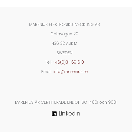
MARENIUS ELEKTRONIKUTVECKLING AB
Datavägen 20
436 32 ASKIM
SWEDEN
Tel:
+46(0)31-691610
Email:
info@marenius.se
MARENIUS ÄR CERTIFIERADE ENLIGT ISO 14001 och 9001
Linkedin