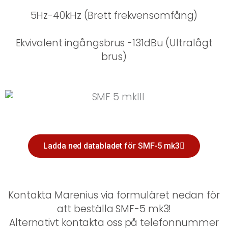
5Hz-40kHz (Brett frekvensomfång)
Ekvivalent ingångsbrus -131dBu (Ultralågt
brus)
Ladda ned databladet för SMF-5 mk3
Kontakta Marenius via formuläret nedan för
att beställa SMF-5 mk3!
Alternativt kontakta oss på telefonnummer