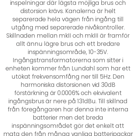
inspelningar där lägsta möjliga brus och
distorsion krävs. Kanalerna är helt
separerade hela vägen från ingång till
utgång med separerade nivåkontroller.
Skillnaden mellan mkII och mkIII är framför
allt ännu lägre brus och ett bredare
inspänningsområde, 10-35V.
Ingångstransformatorerna som sitter i
enheten kommer från Lundahl som har ett
utökat frekvensomfång ner till 5Hz. Den
harmoniska distorsionen vid 30dB
förstärkning är 0.0006% och ekvivalent
ingångsbrus är nere på 131dBu. Till skillnad
från föregångaren har denna inte interna
batterier men det breda
inspänningsområdet gör det enkelt att
mata den från många vanliga batteripackar