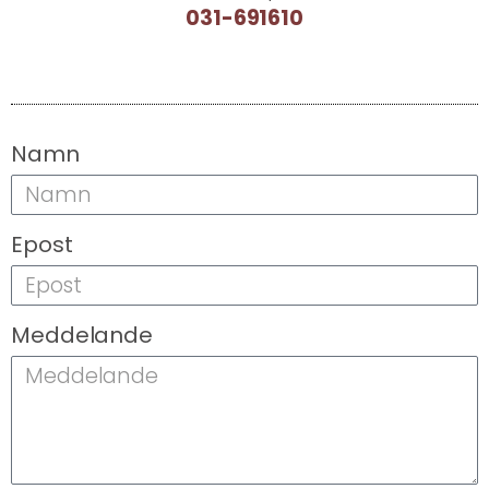
031-691610
Namn
Epost
Meddelande