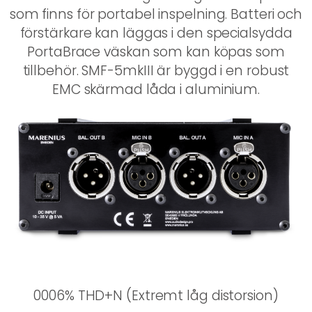
som finns för portabel inspelning. Batteri och
förstärkare kan läggas i den specialsydda
PortaBrace väskan som kan köpas som
tillbehör. SMF-5mkIII är byggd i en robust
EMC skärmad låda i aluminium.
0006% THD+N (Extremt låg distorsion)