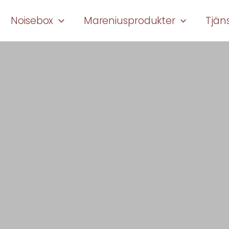
Noisebox
Mareniusprodukter
Tjän