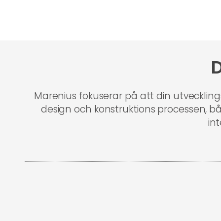
D
Marenius fokuserar på att din utveckling
design och konstruktions processen, b
in