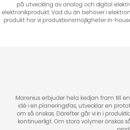
på utveckling av analog och digital elekt
elektronikprodukt. Vad du än behöver i elektroni
produkt har vi produktionsmöjligheter in-house,
Marenius erbjuder hela kedjan fram till en 
idé i en planeringsfas, utvecklar en prot
om så önskas. Därefter går vi in i produkt
kontinuerligt. Om stora volymer önskas så h
prod