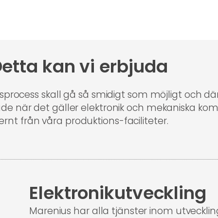
etta kan vi erbjuda
sprocess skall gå så smidigt som möjligt och därf
åde när det gäller elektronik och mekaniska ko
ternt från våra produktions-faciliteter.
Elektronikutveckling
Marenius har alla tjänster inom utvecklin