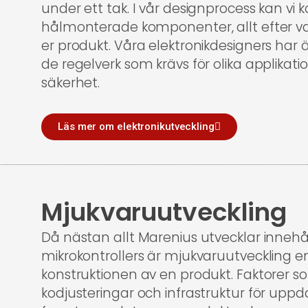
under ett tak. I vår designprocess kan v
hålmonterade komponenter, allt efter va
er produkt. Våra elektronikdesigners ha
de regelverk som krävs för olika applikati
säkerhet.
Läs mer om elektronikutveckling
Mjukvaruutveckling
Då nästan allt Marenius utvecklar innehåll
mikrokontrollers är mjukvaruutveckling en
konstruktionen av en produkt. Faktorer
kodjusteringar och infrastruktur för uppda