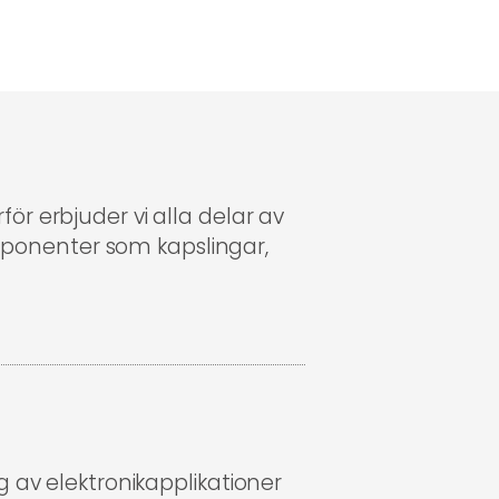
ör erbjuder vi alla delar av
mponenter som kapslingar,
g av elektronikapplikationer