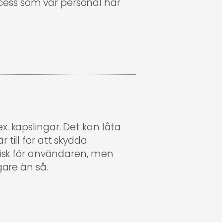
ess som vår personal har
x. kapslingar. Det kan låta
 till för att skydda
 risk för användaren, men
gare än så.