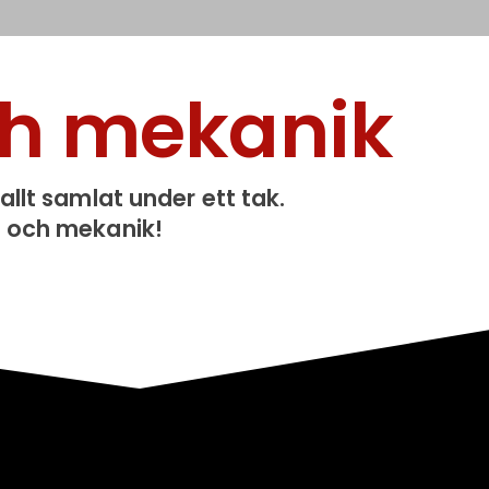
ch mekanik
 allt samlat under ett tak.
a och mekanik!