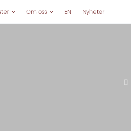
ster
Om oss
EN
Nyheter