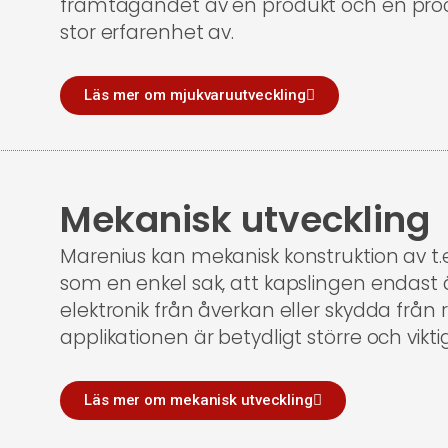
framtagandet av en produkt och en proc
stor erfarenhet av.
Läs mer om mjukvaruutveckling
Mekanisk utveckling
Marenius kan mekanisk konstruktion av t.e
som en enkel sak, att kapslingen endast är
elektronik från åverkan eller skydda från
applikationen är betydligt större och vikti
Läs mer om mekanisk utveckling