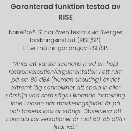
Garanterad funktion testad av
RISE
NoiseBox®-S1 har även testats vid Sveriges
forskningsinstitut (RISE/SP).
Efter mätningar angav RISE/SP:
”Anta ett värsta scenario med en höjd
röstkonversation/argumentation i ett rum
på ca. 85 dBA (human shouting) är det
extremt låg sannolikhet att spela in eller
särskilja vad som sägs i liknande inspelning
inne i boxen när maskeringsljudet är på
och boxens lock är stängt. Observera att
normala konversationer är runt 60-65 dBA i
ljudnivå.”