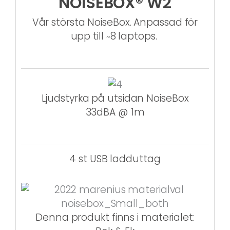
NOISEBOX® W2
Vår största NoiseBox. Anpassad för
upp till
8 laptops.
~
Ljudstyrka på utsidan NoiseBox
33dBA @ 1m
4 st USB ladduttag
Denna produkt finns i materialet: