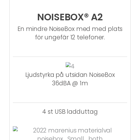
NOISEBOX® A2
En mindre NoiseBox med med plats
för ungefär 12 telefoner.
Ljudstyrka på utsidan NoiseBox
36dBA @ 1m
4 st USB ladduttag