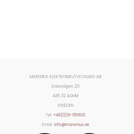
MARENIUS ELEKTRONIKUTVECKLING AB
Datavägen 20
436 32 ASKIM
SWEDEN
Tel:
+46(0)31-691610
Email:
info@marenius.se