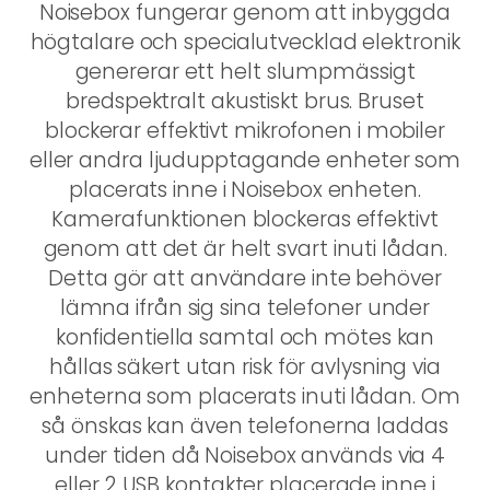
Noisebox fungerar genom att inbyggda
högtalare och specialutvecklad elektronik
genererar ett helt slumpmässigt
bredspektralt akustiskt brus. Bruset
blockerar effektivt mikrofonen i mobiler
eller andra ljudupptagande enheter som
placerats inne i Noisebox enheten.
Kamerafunktionen blockeras effektivt
genom att det är helt svart inuti lådan.
Detta gör att användare inte behöver
lämna ifrån sig sina telefoner under
konfidentiella samtal och mötes kan
hållas säkert utan risk för avlysning via
enheterna som placerats inuti lådan. Om
så önskas kan även telefonerna laddas
under tiden då Noisebox används via 4
eller 2 USB kontakter placerade inne i