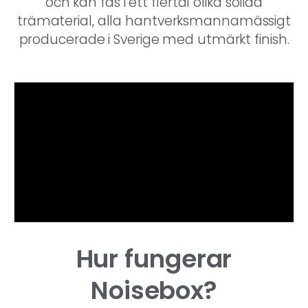
och kan fås i ett flertal olika solida
trämaterial, alla hantverksmannamässigt
producerade i Sverige med utmärkt finish.
Hur fungerar
Noisebox?