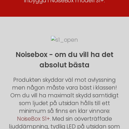
inbyggd i NoiseBox modell S1+.
Noisebox - om du vill ha det
absolut bästa
Produkten skyddar väl mot avlyssning
men någon måste vara bäst i klassen!
Om du vill ha maximalt skydd samtidigt
som ljudet på utsidan hålls till ett
minimum så finns en klar vinnare:
NoiseBox S1+
. Med sin oöverträffade
ljuddämpning, tydlig LED på utsidan som