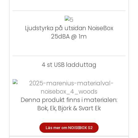
Ljudstyrka på utsidan NoiseBox
25dBA @ 1m
4 st USB ladduttag
Denna produkt finns i materialen:
Bok, Ek, Björk & Svart Ek
Läs mer om NOISEBOX S2