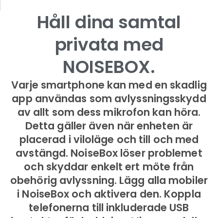
Håll dina samtal
privata med
NOISEBOX.
Varje smartphone kan med en skadlig
app användas som avlyssningsskydd
av allt som dess mikrofon kan höra.
Detta gäller även när enheten är
placerad i viloläge och till och med
avstängd.
NoiseBox löser problemet
och skyddar enkelt ert möte från
obehörig avlyssning. Lägg alla mobiler
i NoiseBox och aktivera den.
Koppla
telefonerna till inkluderade USB