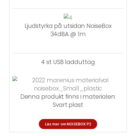
Ljudstyrka på utsidan NoiseBox
34dBA @ 1m
4 st USB ladduttag
Denna produkt finns i materialen:
Svart plast
Läs mer om NOISEBOX P2