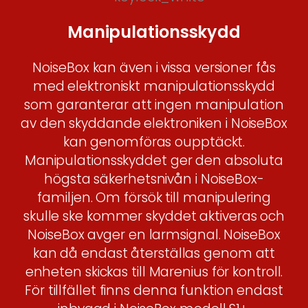
Manipulationsskydd
NoiseBox kan även i vissa versioner fås
med elektroniskt manipulationsskydd
som garanterar att ingen manipulation
av den skyddande elektroniken i NoiseBox
kan genomföras oupptäckt.
Manipulationsskyddet ger den absoluta
högsta säkerhetsnivån i NoiseBox-
familjen. Om försök till manipulering
skulle ske kommer skyddet aktiveras och
NoiseBox avger en larmsignal. NoiseBox
kan då endast återställas genom att
enheten skickas till Marenius för kontroll.
För tillfället finns denna funktion endast