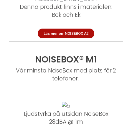
Denna produkt finns i materialen:
Bok och Ek
Läs mer om NOISEBOX A2
NOISEBOX® M1
Vår minsta NoiseBox med plats för 2
telefoner.
Ljudstyrka på utsidan NoiseBox
28dBA @ 1m