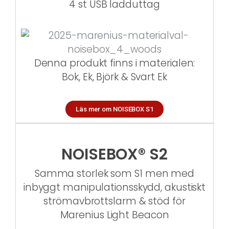
4 st USB ladduttag
Denna produkt finns i materialen:
Bok, Ek, Björk & Svart Ek
Läs mer om NOISEBOX S1
NOISEBOX® S2
Samma storlek som S1 men med
inbyggt
manipulationsskydd, akustiskt
strömavbrottslarm & stöd för
Marenius Light Beacon