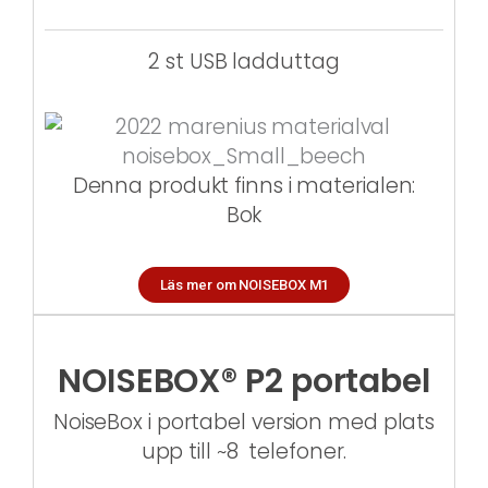
2 st USB ladduttag
Denna produkt finns i materialen:
Bok
Läs mer om NOISEBOX M1
NOISEBOX® P2 portabel
NoiseBox i portabel version med plats
upp till ~8 telefoner.