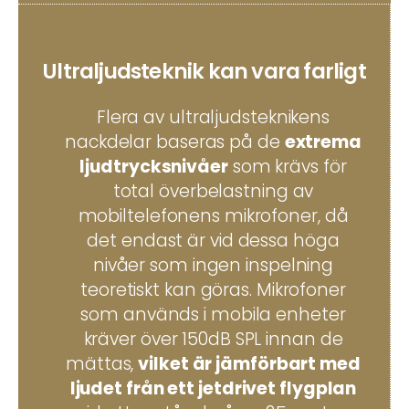
Ultraljudsteknik kan vara farligt
Flera av ultraljudsteknikens
nackdelar baseras på de
extrema
ljudtrycksnivåer
som krävs för
total överbelastning av
mobiltelefonens mikrofoner, då
det endast är vid dessa höga
nivåer som ingen inspelning
teoretiskt kan göras. Mikrofoner
som används i mobila enheter
kräver över 150dB SPL innan de
mättas,
vilket är jämförbart med
ljudet från ett jetdrivet flygplan