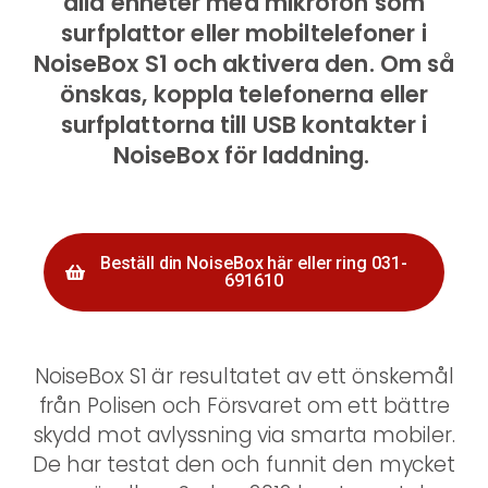
alla enheter med mikrofon som
surfplattor eller mobiltelefoner i
NoiseBox S1 och aktivera den. Om så
önskas, koppla telefonerna eller
surfplattorna till USB kontakter i
NoiseBox för laddning.
Beställ din NoiseBox här eller ring 031-
691610
NoiseBox S1 är resultatet av ett önskemål
från Polisen och Försvaret om ett bättre
skydd mot avlyssning via smarta mobiler.
De har testat den och funnit den mycket