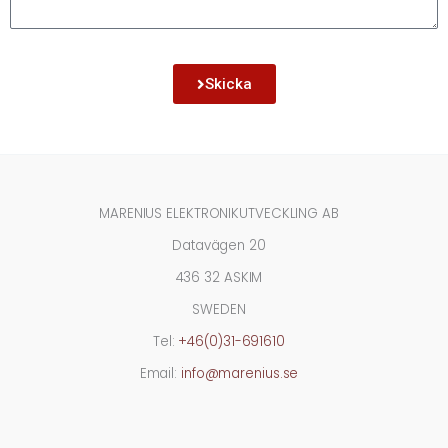
Skicka
MARENIUS ELEKTRONIKUTVECKLING AB
Datavägen 20
436 32 ASKIM
SWEDEN
Tel:
+46(0)31-691610
Email:
info@marenius.se