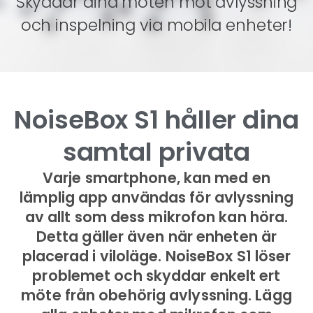
Skyddar dina möten mot avlyssning
och inspelning via mobila enheter!
NoiseBox S1 håller dina
samtal privata
Varje smartphone, kan med en
lämplig app användas för avlyssning
av allt som dess mikrofon kan höra.
Detta gäller även när enheten är
placerad i viloläge. NoiseBox S1 löser
problemet och skyddar enkelt ert
möte från obehörig avlyssning. Lägg