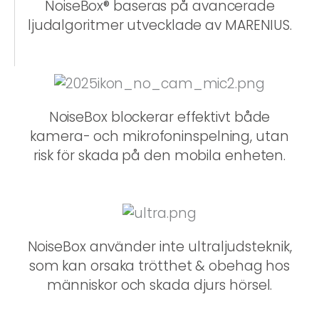
NoiseBox® baseras på avancerade
ljudalgoritmer utvecklade av MARENIUS.
NoiseBox blockerar effektivt både
kamera- och mikrofoninspelning, utan
risk för skada på den mobila enheten.
NoiseBox använder inte ultraljudsteknik,
som kan orsaka trötthet & obehag hos
människor och skada djurs hörsel.