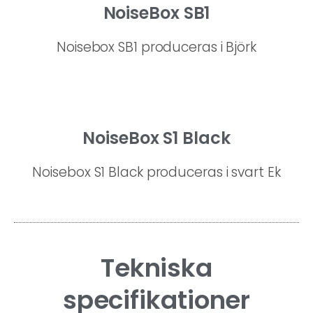
NoiseBox SB1
Noisebox SB1 produceras i Björk
NoiseBox S1 Black
Noisebox S1 Black produceras i svart Ek
Tekniska
specifikationer