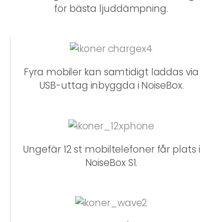
för bästa ljuddämpning.
Fyra mobiler kan samtidigt laddas via
USB-uttag inbyggda i NoiseBox.
Ungefär 12 st mobiltelefoner får plats i
NoiseBox S1.