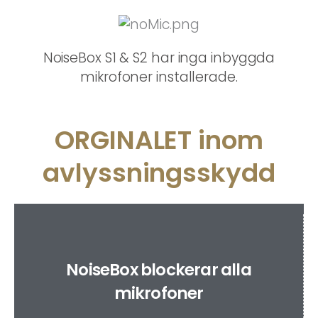
NoiseBox S1 & S2 har inga inbyggda
mikrofoner installerade.
ORGINALET inom
avlyssningsskydd
NoiseBox blockerar alla
mikrofoner