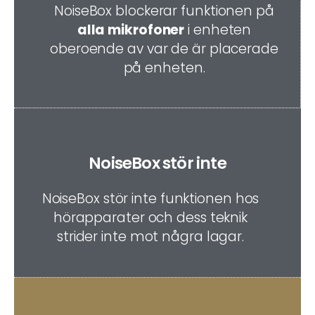
NoiseBox blockerar funktionen på
alla mikrofoner
i enheten
oberoende av var de är placerade
på enheten.
NoiseBox stör inte
NoiseBox stör inte funktionen hos
hörapparater och dess teknik
strider inte mot några lagar.