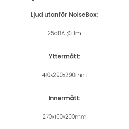
Ljud utanför NoiseBox:
25dBA @ 1m
Yttermått:
410x290x290mm
Innermått:
270x160x200mm