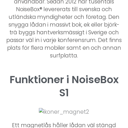
användbar. Sedan 2012 har tusentals
NoiseBox® levererats till svenska och
utländska myndigheter och företag. Den
snygga lådan i massivt bok, ek eller björk-
trä byggs hantverksmässigt i Sverige och
passar väl in i varje konferensrum. Det finns
plats för flera mobiler samt en och annan
surfplatta.
Funktioner i NoiseBox
S1
Ett magnetlås håller lådan väl stängd