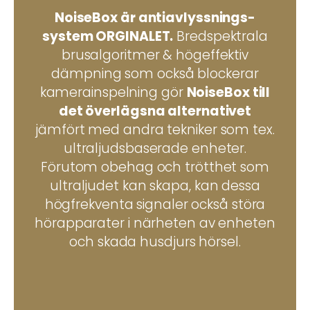
NoiseBox är antiavlyssnings-
system ORGINALET.
Bredspektrala
brusalgoritmer & högeffektiv
dämpning som också blockerar
kamerainspelning gör
NoiseBox till
det överlägsna alternativet
jämfört med andra tekniker som tex.
ultraljudsbaserade enheter.
Förutom obehag och trötthet som
ultraljudet kan skapa, kan dessa
högfrekventa signaler också störa
hörapparater i närheten av enheten
och skada husdjurs hörsel.