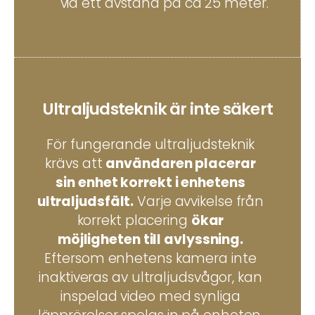
vid ett avstånd på ca 25 meter.
Ultraljudsteknik är inte säkert
För fungerande ultraljudsteknik
krävs att
användaren placerar
sin enhet korrekt i enhetens
ultraljudsfält.
Varje avvikelse från
korrekt placering
ökar
möjligheten till avlyssning.
Eftersom enhetens kamera inte
inaktiveras av ultraljudsvågor, kan
inspelad video med synliga