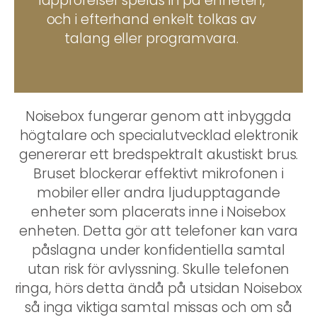
läpprörelser spelas in på enheten,
och i efterhand enkelt tolkas av
talang eller programvara.
Noisebox fungerar genom att inbyggda
högtalare och specialutvecklad elektronik
genererar ett bredspektralt akustiskt brus.
Bruset blockerar effektivt mikrofonen i
mobiler eller andra ljudupptagande
enheter som placerats inne i Noisebox
enheten. Detta gör att telefoner kan vara
påslagna under konfidentiella samtal
utan risk för avlyssning. Skulle telefonen
ringa, hörs detta ändå på utsidan Noisebox
så inga viktiga samtal missas och om så