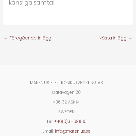
känsliga samtal.
←
Föregående Inlägg
Nästa Inlägg
→
MARENIUS ELEKTRONIKUTVECKLING AB
Datavägen 20
436 32 ASKIM
SWEDEN
Tel:
+46(0)31-691610
Email:
info@marenius.se