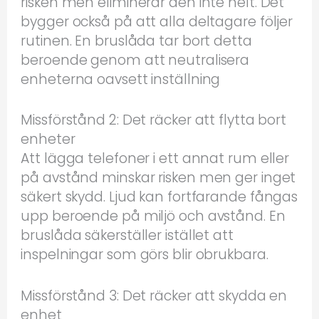
risken men eliminerar den inte helt. Det
bygger också på att alla deltagare följer
rutinen. En bruslåda tar bort detta
beroende genom att neutralisera
enheterna oavsett inställning
Missförstånd 2: Det räcker att flytta bort
enheter
Att lägga telefoner i ett annat rum eller
på avstånd minskar risken men ger inget
säkert skydd. Ljud kan fortfarande fångas
upp beroende på miljö och avstånd. En
bruslåda säkerställer istället att
inspelningar som görs blir obrukbara.
Missförstånd 3: Det räcker att skydda en
enhet