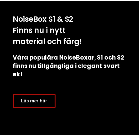
NoiseBox S1 & S2
Finns nu i nytt
material och färg!
Våra populära NoiseBoxar, S1 och S2
finns nu tillgängliga i elegant svart
ek!
Läs mer här