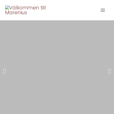
Hoppa
till
innehåll