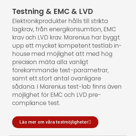
‏Testning & EMC & LVD
lagkrav, från energikonsumtion, EMC
krav och LVD krav. Marenius har byggt
upp ett mycket kompetent testlab in-
house med möjlighet att med hög
precision mäta alla vanligt
förekommande test-parametrar,
samt ett stort antal ovanligare
sådana. I Marenius test-lab finns även
möjlighet för EMC och LVD pre-
compliance test.
Läs mer om våra testmöjligheter